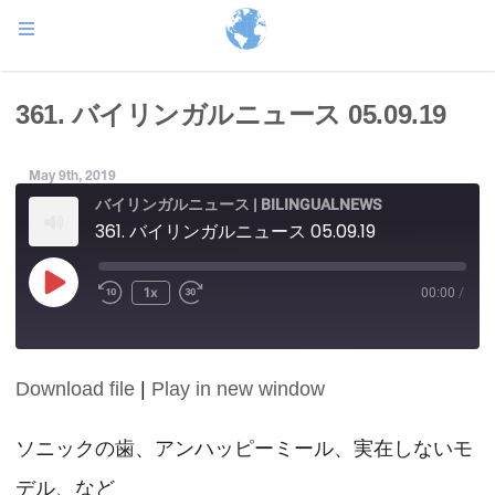
361. バイリンガルニュース 05.09.19
May 9th, 2019
バイリンガルニュース | BILINGUALNEWS
361. バイリンガルニュース 05.09.19
Play
1x
00:00
/
Episode
Download file
|
Play in new window
SHARE
RSS FEED
LINK
ソニックの歯、アンハッピーミール、実在しないモ
デル、など
EMBED