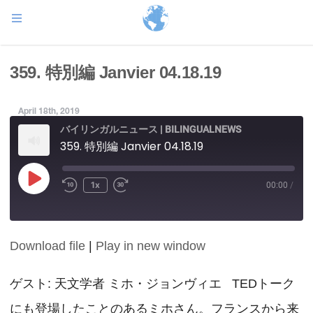
359. 特別編 Janvier 04.18.19
April 18th, 2019
バイリンガルニュース | BILINGUALNEWS
359. 特別編 Janvier 04.18.19
Play
1x
00:00
/
Episode
Download file
|
Play in new window
SHARE
RSS FEED
LINK
ゲスト: 天文学者 ミホ・ジョンヴィエ TEDトーク
にも登場したことのあるミホさん。フランスから来
EMBED