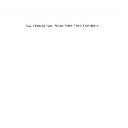
©2013 Bilingual News
Privacy Policy
Terms & Conditions