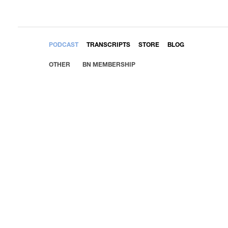
EMBED
PODCAST
TRANSCRIPTS
STORE
BLOG
OTHER
BN MEMBERSHIP