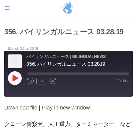
356. バイリンガルニュース 03.28.19
March 28th, 2019
バイリンガルニュース | BILINGUALNEWS
356. バイリンガルニュース 03.28.19
Play
1x
00:00
/
Episode
Download file
|
Play in new window
SHARE
RSS FEED
LINK
クローン警察犬、人工重力、ターミネーター、など
EMBED