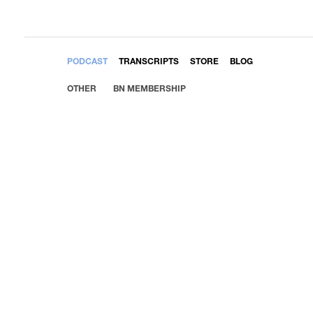
EMBED
PODCAST
TRANSCRIPTS
STORE
BLOG
OTHER
BN MEMBERSHIP