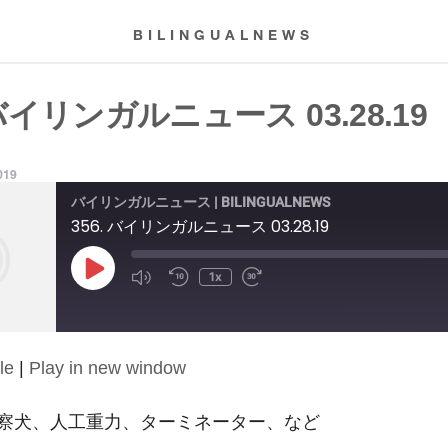
BILINGUALNEWS
 バイリンガルニュース 03.28.19
019
バイリンガルニュース | BILINGUALNEWS
356. バイリンガルニュース 03.28.19
Play
1x
Episode
le
|
Play in new window
察犬、人工重力、ターミネーター、など