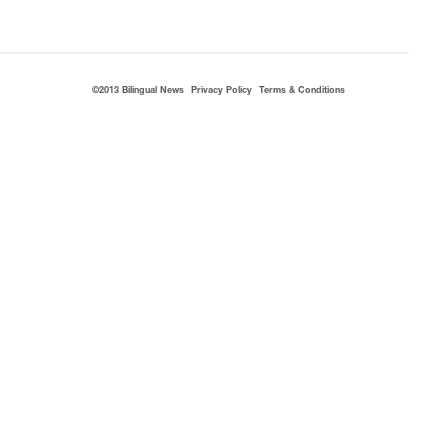
©2013 Bilingual News
Privacy Policy
Terms & Conditions