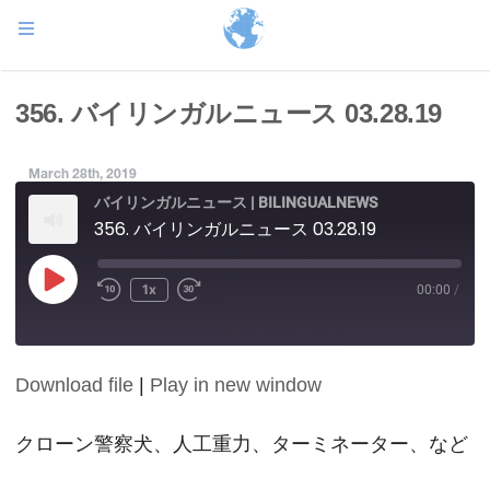
356. バイリンガルニュース 03.28.19
March 28th, 2019
バイリンガルニュース | BILINGUALNEWS
356. バイリンガルニュース 03.28.19
Play
1x
00:00
/
Episode
Download file
|
Play in new window
SHARE
RSS FEED
LINK
クローン警察犬、人工重力、ターミネーター、など
EMBED