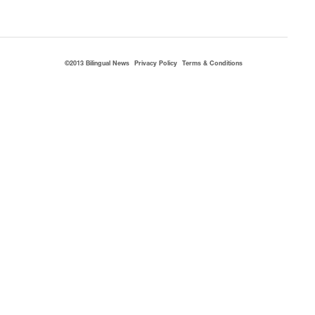
©2013 Bilingual News
Privacy Policy
Terms & Conditions