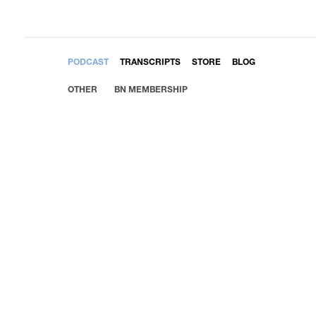
EMBED
PODCAST
TRANSCRIPTS
STORE
BLOG
OTHER
BN MEMBERSHIP