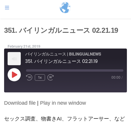
351. バイリンガルニュース 02.21.19
February 21st, 2019
バイリンガルニュース | BILINGUALNEWS
351. バイリンガルニュース 02.21.19
Play
1x
00:00
/
Episode
Download file
|
Play in new window
SHARE
RSS FEED
LINK
セックス調査、物書きAI、フラットアーサー、など
EMBED