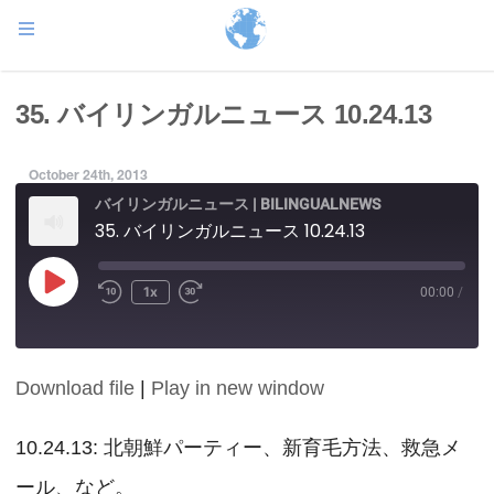
35. バイリンガルニュース 10.24.13
October 24th, 2013
バイリンガルニュース | BILINGUALNEWS
35. バイリンガルニュース 10.24.13
Play
1x
00:00
/
Episode
Download file
|
Play in new window
SHARE
RSS FEED
LINK
10.24.13: 北朝鮮パーティー、新育毛方法、救急メ
ール、など。
EMBED