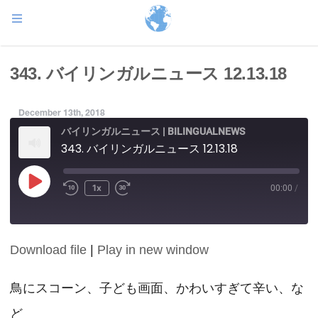
343. バイリンガルニュース 12.13.18
December 13th, 2018
バイリンガルニュース | BILINGUALNEWS
343. バイリンガルニュース 12.13.18
Play
1x
00:00
/
Episode
Download file
|
Play in new window
SHARE
RSS FEED
LINK
鳥にスコーン、子ども画面、かわいすぎて辛い、な
ど
EMBED