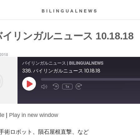
BILINGUALNEWS
 バイリンガルニュース 10.18.18
 2018
バイリンガルニュース | BILINGUALNEWS
336. バイリンガルニュース 10.18.18
Play
1x
Episode
le
|
Play in new window
手術ロボット、隕石屋根直撃、など