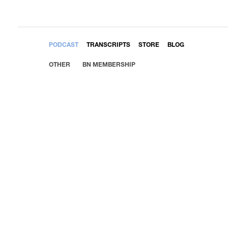
EMBED
PODCAST
TRANSCRIPTS
STORE
BLOG
OTHER
BN MEMBERSHIP