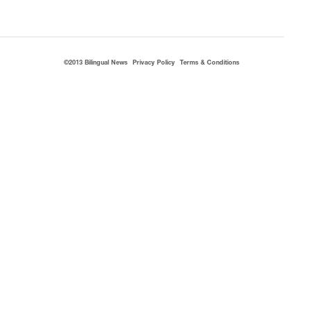
©2013 Bilingual News
Privacy Policy
Terms & Conditions