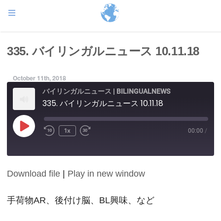
335. バイリンガルニュース 10.11.18
October 11th, 2018
バイリンガルニュース | BILINGUALNEWS
335. バイリンガルニュース 10.11.18
Play
1x
00:00
/
Episode
Download file
|
Play in new window
SHARE
RSS FEED
LINK
手荷物AR、後付け脳、BL興味、など
EMBED