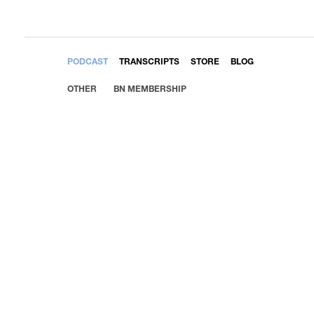
EMBED
PODCAST
TRANSCRIPTS
STORE
BLOG
OTHER
BN MEMBERSHIP