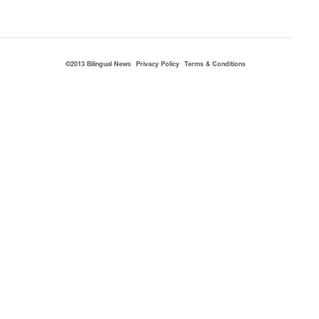
©2013 Bilingual News
Privacy Policy
Terms & Conditions