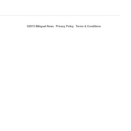
©2013 Bilingual News
Privacy Policy
Terms & Conditions