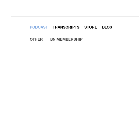
EMBED
PODCAST
TRANSCRIPTS
STORE
BLOG
OTHER
BN MEMBERSHIP