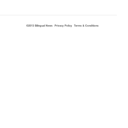
©2013 Bilingual News
Privacy Policy
Terms & Conditions