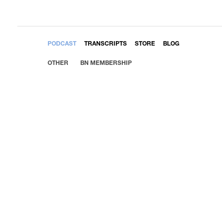
EMBED
PODCAST
TRANSCRIPTS
STORE
BLOG
OTHER
BN MEMBERSHIP