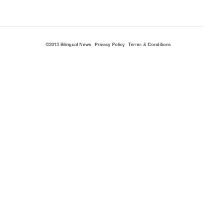
©2013 Bilingual News
Privacy Policy
Terms & Conditions