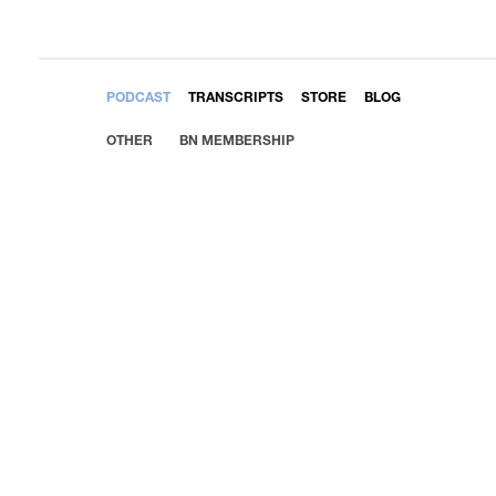
EMBED
PODCAST
TRANSCRIPTS
STORE
BLOG
OTHER
BN MEMBERSHIP