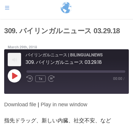
309. バイリンガルニュース 03.29.18
March 29th, 2018
バイリンガルニュース | BILINGUALNEWS
309. バイリンガルニュース 03.29.18
Play
1x
00:00
/
Episode
Download file
|
Play in new window
SHARE
RSS FEED
LINK
指先ドラッグ、新しい内臓、社交不安、など
EMBED