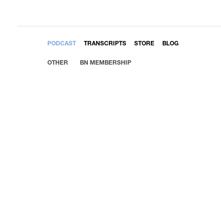
EMBED
PODCAST
TRANSCRIPTS
STORE
BLOG
OTHER
BN MEMBERSHIP