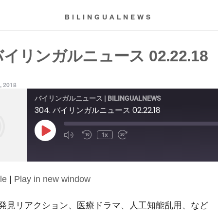
BILINGUALNEWS
 バイリンガルニュース 02.22.18
, 2018
バイリンガルニュース | BILINGUALNEWS
304. バイリンガルニュース 02.22.18
Play
1x
Episode
le
|
Play in new window
発見リアクション、医療ドラマ、人工知能乱用、など