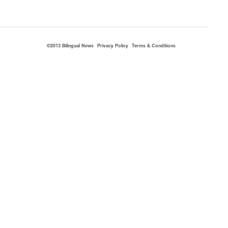
©2013 Bilingual News
Privacy Policy
Terms & Conditions