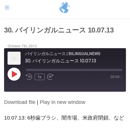
30. バイリンガルニュース 10.07.13
October 7th, 2013
バイリンガルニュース | BILINGUALNEWS
30. バイリンガルニュース 10.07.13
Play
1x
00:00
/
Episode
Download file
|
Play in new window
SHARE
RSS FEED
LINK
10.07.13: 6秒歯ブラシ、闇市場、米政府閉鎖、など
EMBED