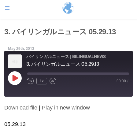
3. バイリンガルニュース 05.29.13
May 29th, 2013
バイリンガルニュース | BILINGUALNEWS
3. バイリンガルニュース 05.29.13
Play
1x
00:00
/
Episode
Download file
|
Play in new window
SHARE
RSS FEED
LINK
05.29.13
EMBED