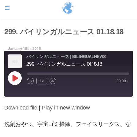
299. バイリンガルニュース 01.18.18
January 18th, 2018
バイリンガルニュース | BILINGUALNEWS
299. バイリンガルニュース 01.18.18
Play
1x
00:00
/
Episode
Download file
|
Play in new window
SHARE
RSS FEED
LINK
洗剤おやつ、宇宙ゴミ掃除、フェイスリークス、な
EMBED