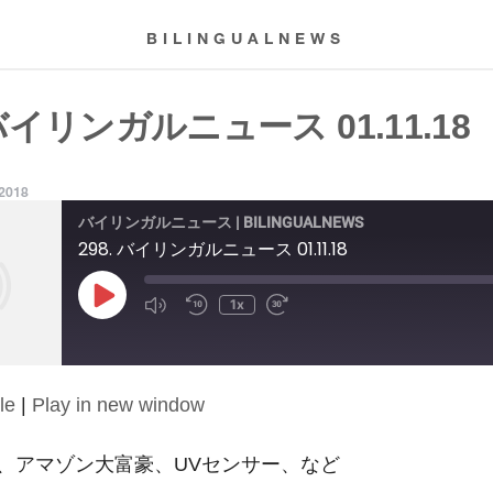
BILINGUALNEWS
 バイリンガルニュース 01.11.18
 2018
バイリンガルニュース | BILINGUALNEWS
298. バイリンガルニュース 01.11.18
Play
1x
Episode
le
|
Play in new window
、アマゾン大富豪、UVセンサー、など