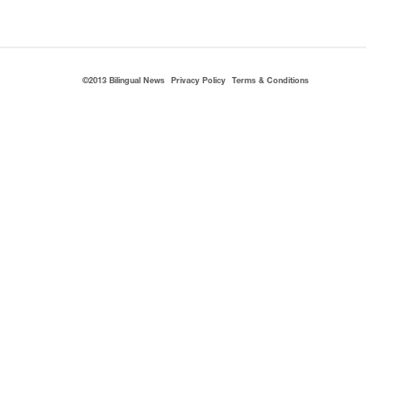
©2013 Bilingual News
Privacy Policy
Terms & Conditions