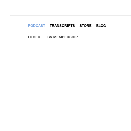
EMBED
PODCAST
TRANSCRIPTS
STORE
BLOG
OTHER
BN MEMBERSHIP