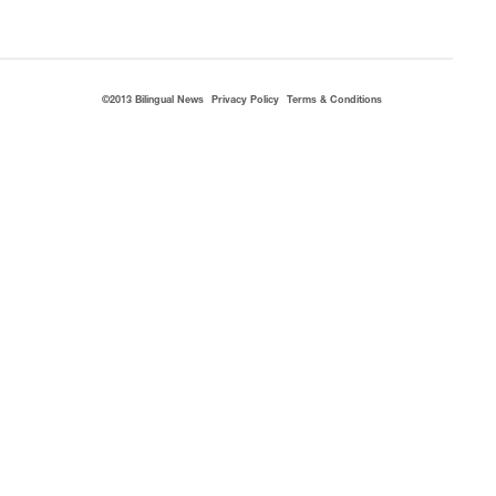
©2013 Bilingual News
Privacy Policy
Terms & Conditions