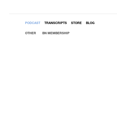
EMBED
PODCAST
TRANSCRIPTS
STORE
BLOG
OTHER
BN MEMBERSHIP