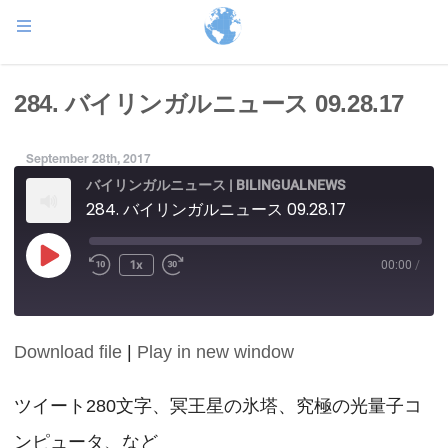
284. バイリンガルニュース 09.28.17
September 28th, 2017
バイリンガルニュース | BILINGUALNEWS
284. バイリンガルニュース 09.28.17
Play
1x
00:00
/
Episode
Download file
|
Play in new window
SHARE
RSS FEED
LINK
ツイート280文字、冥王星の氷塔、究極の光量子コ
ンピュータ、など
EMBED