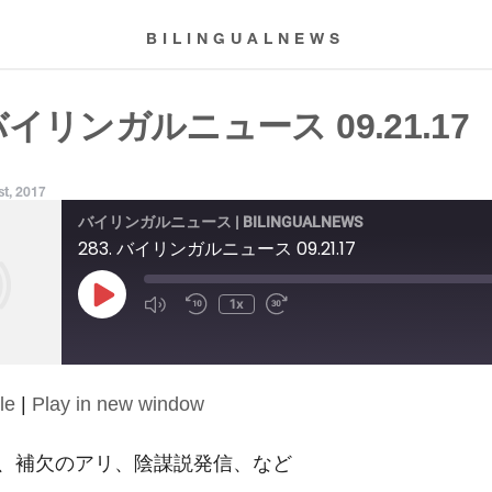
BILINGUALNEWS
 バイリンガルニュース 09.21.17
t, 2017
バイリンガルニュース | BILINGUALNEWS
283. バイリンガルニュース 09.21.17
Play
1x
Episode
le
|
Play in new window
、補欠のアリ、陰謀説発信、など