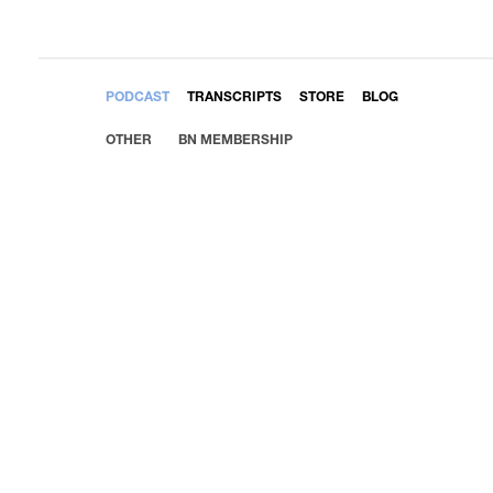
EMBED
PODCAST
TRANSCRIPTS
STORE
BLOG
OTHER
BN MEMBERSHIP