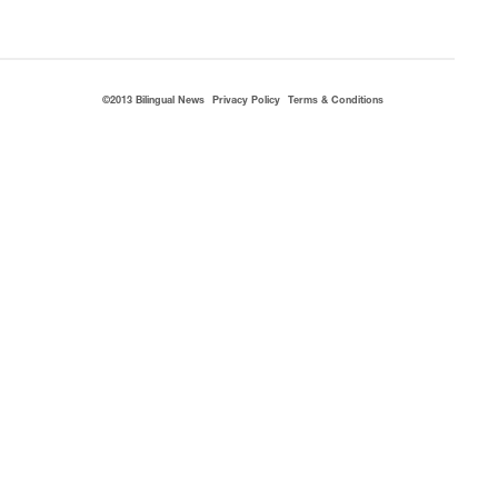
©2013 Bilingual News
Privacy Policy
Terms & Conditions