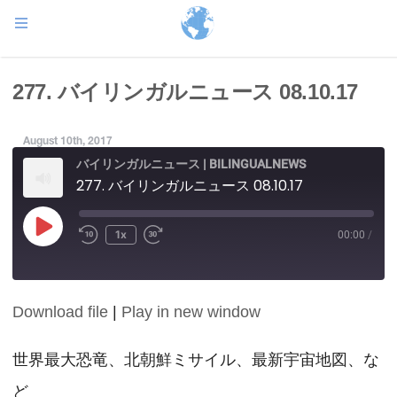
277. バイリンガルニュース 08.10.17
August 10th, 2017
バイリンガルニュース | BILINGUALNEWS
277. バイリンガルニュース 08.10.17
Play
1x
00:00
/
Episode
Download file
|
Play in new window
SHARE
RSS FEED
LINK
世界最大恐竜、北朝鮮ミサイル、最新宇宙地図、な
ど
EMBED