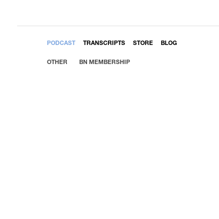
EMBED
PODCAST
TRANSCRIPTS
STORE
BLOG
OTHER
BN MEMBERSHIP