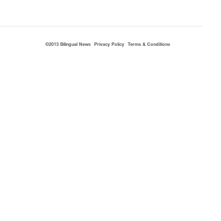
©2013 Bilingual News
Privacy Policy
Terms & Conditions