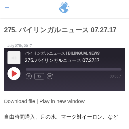
275. バイリンガルニュース 07.27.17
July 27th, 2017
バイリンガルニュース | BILINGUALNEWS
275. バイリンガルニュース 07.27.17
Play
1x
00:00
/
Episode
Download file
|
Play in new window
SHARE
RSS FEED
LINK
自由時間購入、月の水、マーク対イーロン、など
EMBED