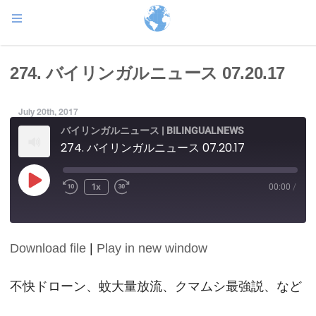
274. バイリンガルニュース 07.20.17
July 20th, 2017
バイリンガルニュース | BILINGUALNEWS
274. バイリンガルニュース 07.20.17
Play
1x
00:00
/
Episode
Download file
|
Play in new window
SHARE
RSS FEED
LINK
不快ドローン、蚊大量放流、クマムシ最強説、など
EMBED