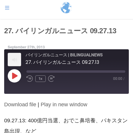
27. バイリンガルニュース 09.27.13
September 27th, 2013
バイリンガルニュース | BILINGUALNEWS
27. バイリンガルニュース 09.27.13
Play
1x
00:00
/
Episode
Download file
|
Play in new window
SHARE
RSS FEED
LINK
09.27.13: 400億円当選、おでこ鼻培養、パキスタン
島出現、など
EMBED