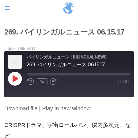
269. バイリンガルニュース 06.15.17
June 15th, 2017
バイリンガルニュース | BILINGUALNEWS
269. バイリンガルニュース 06.15.17
Play
1x
00:00
/
Episode
Download file
|
Play in new window
SHARE
RSS FEED
LINK
CRISPRドラマ、宇宙ロールパン、脳内多次元、な
ど
EMBED