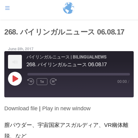
268. バイリンガルニュース 06.08.17
June 8th, 2017
バイリンガルニュース | BILINGUALNEWS
268. バイリンガルニュース 06.08.17
Play
1x
00:00
/
Episode
Download file
|
Play in new window
SHARE
RSS FEED
LINK
膣パウダー、宇宙国家アスガルディア、VR幽体離
脱、など
EMBED