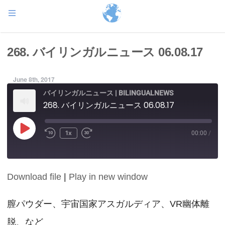
268. バイリンガルニュース 06.08.17
June 8th, 2017
バイリンガルニュース | BILINGUALNEWS
268. バイリンガルニュース 06.08.17
Play
1x
00:00
/
Episode
Download file
|
Play in new window
SHARE
RSS FEED
LINK
膣パウダー、宇宙国家アスガルディア、VR幽体離
脱、など
EMBED