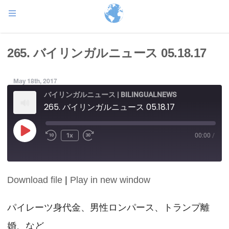
265. バイリンガルニュース 05.18.17
May 18th, 2017
バイリンガルニュース | BILINGUALNEWS
265. バイリンガルニュース 05.18.17
Play
1x
00:00
/
Episode
Download file
|
Play in new window
SHARE
RSS FEED
LINK
パイレーツ身代金、男性ロンパース、トランプ離
婚、など
EMBED