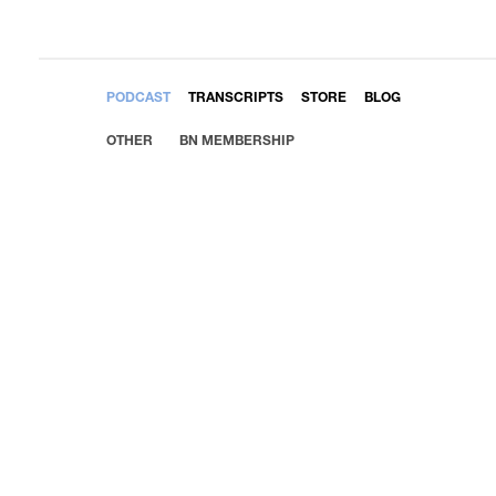
EMBED
PODCAST
TRANSCRIPTS
STORE
BLOG
OTHER
BN MEMBERSHIP