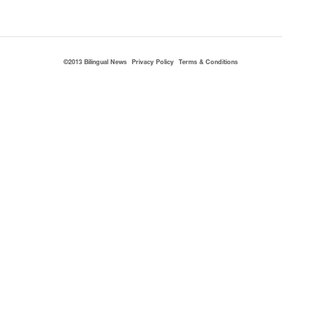
©2013 Bilingual News
Privacy Policy
Terms & Conditions