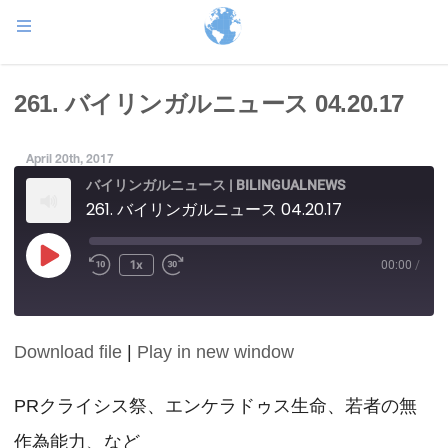
261. バイリンガルニュース 04.20.17
April 20th, 2017
バイリンガルニュース | BILINGUALNEWS
261. バイリンガルニュース 04.20.17
Play
1x
00:00
/
Episode
Download file
|
Play in new window
SHARE
RSS FEED
LINK
PRクライシス祭、エンケラドゥス生命、若者の無
作為能力、など
EMBED