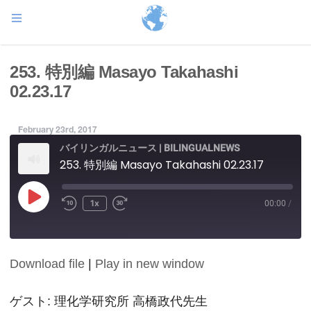
253. 特別編 Masayo Takahashi
02.23.17
February 23rd, 2017
バイリンガルニュース | BILINGUALNEWS
253. 特別編 Masayo Takahashi 02.23.17
Play
1x
00:00
/
Episode
Download file
|
Play in new window
SHARE
RSS FEED
LINK
ゲスト: 理化学研究所 高橋政代先生