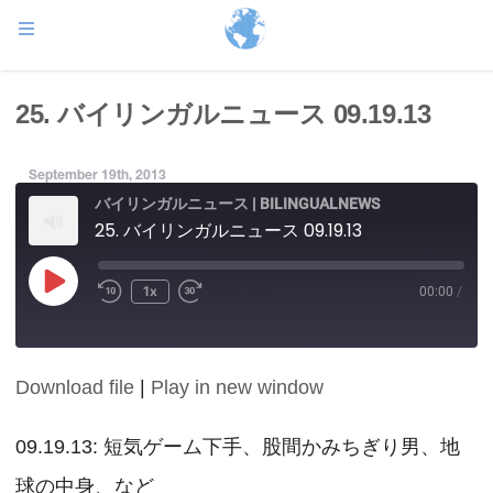
25. バイリンガルニュース 09.19.13
September 19th, 2013
バイリンガルニュース | BILINGUALNEWS
25. バイリンガルニュース 09.19.13
Play
1x
00:00
/
Episode
Download file
|
Play in new window
SHARE
RSS FEED
LINK
09.19.13: 短気ゲーム下手、股間かみちぎり男、地
球の中身、など
EMBED