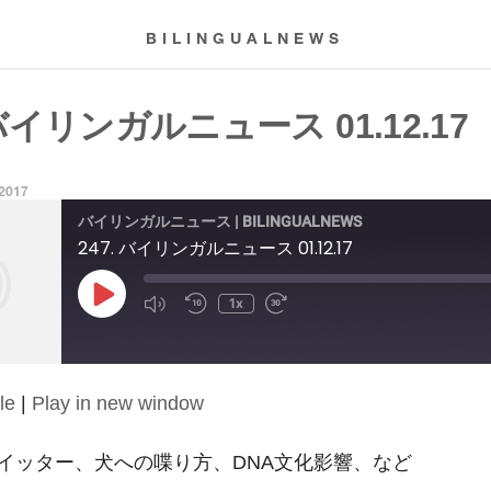
BILINGUALNEWS
 バイリンガルニュース 01.12.17
 2017
バイリンガルニュース | BILINGUALNEWS
247. バイリンガルニュース 01.12.17
Play
1x
Episode
le
|
Play in new window
イッター、犬への喋り方、DNA文化影響、など