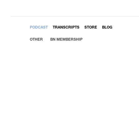
EMBED
PODCAST
TRANSCRIPTS
STORE
BLOG
OTHER
BN MEMBERSHIP