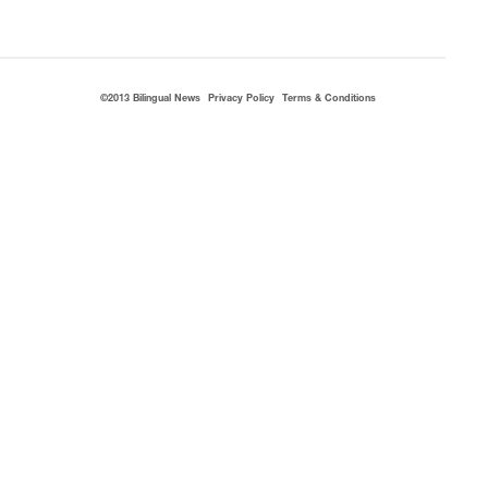
©2013 Bilingual News
Privacy Policy
Terms & Conditions