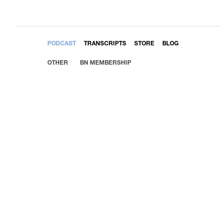
EMBED
PODCAST
TRANSCRIPTS
STORE
BLOG
OTHER
BN MEMBERSHIP