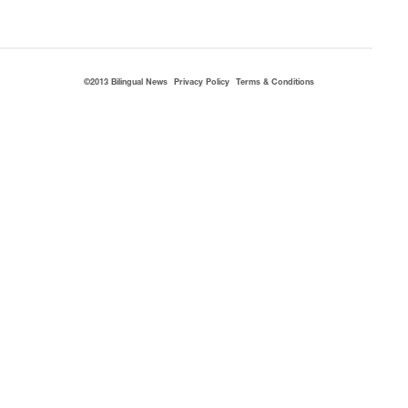
©2013 Bilingual News
Privacy Policy
Terms & Conditions