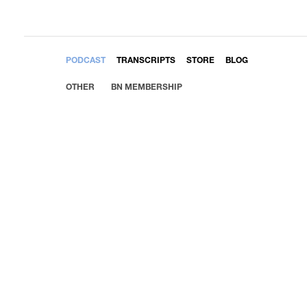
EMBED
PODCAST
TRANSCRIPTS
STORE
BLOG
OTHER
BN MEMBERSHIP