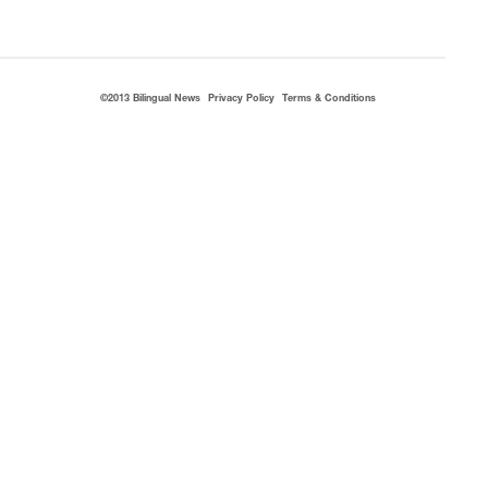
©2013 Bilingual News
Privacy Policy
Terms & Conditions