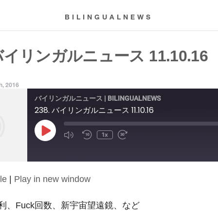
BILINGUALNEWS
 バイリンガルニュース 11.10.16
h, 2016
バイリンガルニュース | BILINGUALNEWS
238. バイリンガルニュース 11.10.16
Play
1x
Episode
le
|
Play in new window
利、Fuck回数、新宇宙望遠鏡、など