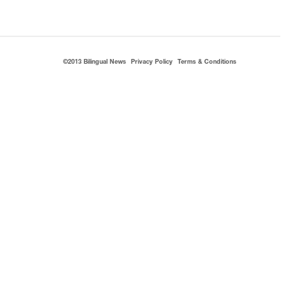
©2013 Bilingual News
Privacy Policy
Terms & Conditions