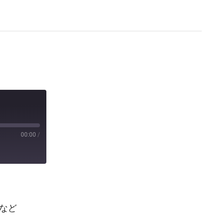
00:00
/
など