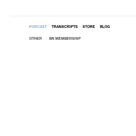
EMBED
PODCAST
TRANSCRIPTS
STORE
BLOG
OTHER
BN MEMBERSHIP