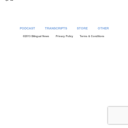
PODCAST
TRANSCRIPTS
STORE
OTHER
©2013 Bilingual News
Privacy Policy
Terms & Conditions