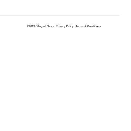
©2013 Bilingual News
Privacy Policy
Terms & Conditions