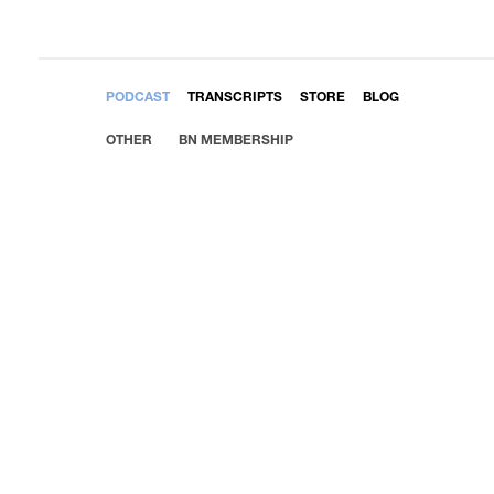
EMBED
PODCAST
TRANSCRIPTS
STORE
BLOG
OTHER
BN MEMBERSHIP