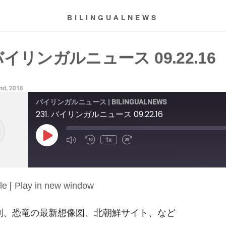
BILINGUALNEWS
 バイリンガルニュース 09.22.16
nd, 2016
バイリンガルニュース | BILINGUALNEWS
231. バイリンガルニュース 09.22.16
Play
1x
Episode
le
|
Play in new window
割、恐竜の最新想像図、北朝鮮サイト、など