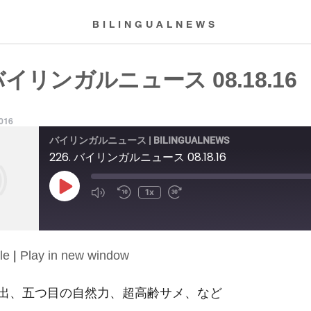
BILINGUALNEWS
 バイリンガルニュース 08.18.16
2016
バイリンガルニュース | BILINGUALNEWS
226. バイリンガルニュース 08.18.16
Play
1x
Episode
le
|
Play in new window
出、五つ目の自然力、超高齢サメ、など