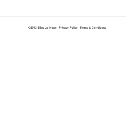
©2013 Bilingual News
Privacy Policy
Terms & Conditions