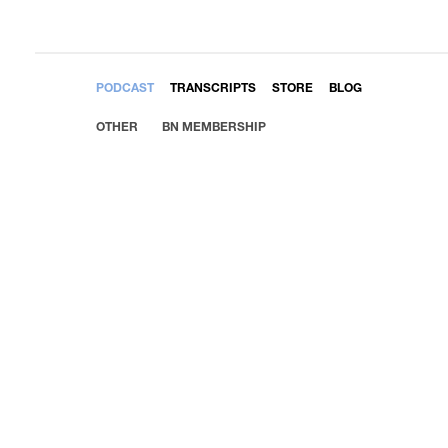
EMBED
PODCAST
TRANSCRIPTS
STORE
BLOG
OTHER
BN MEMBERSHIP