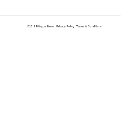
©2013 Bilingual News
Privacy Policy
Terms & Conditions