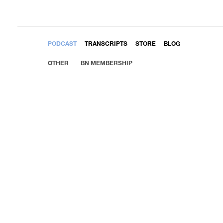
EMBED
PODCAST
TRANSCRIPTS
STORE
BLOG
OTHER
BN MEMBERSHIP