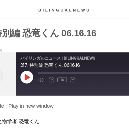
BILINGUALNEWS
 特別編 恐竜くん 06.16.16
16
バイリンガルニュース | BILINGUALNEWS
217. 特別編 恐竜くん 06.16.16
Play
1x
Episode
le
|
Play in new window
生物学者 恐竜くん