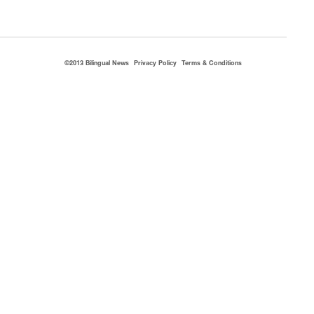
©2013 Bilingual News
Privacy Policy
Terms & Conditions