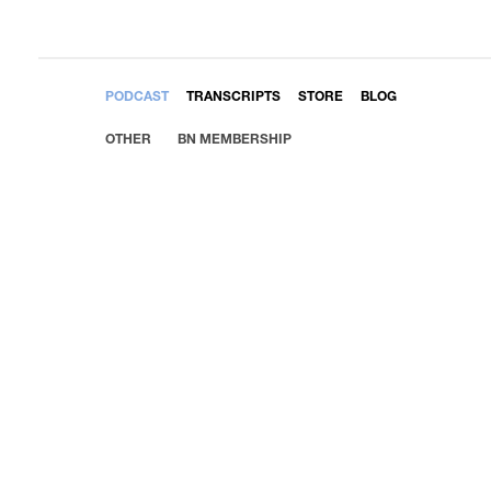
EMBED
PODCAST
TRANSCRIPTS
STORE
BLOG
OTHER
BN MEMBERSHIP