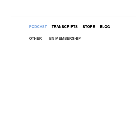
EMBED
PODCAST
TRANSCRIPTS
STORE
BLOG
OTHER
BN MEMBERSHIP