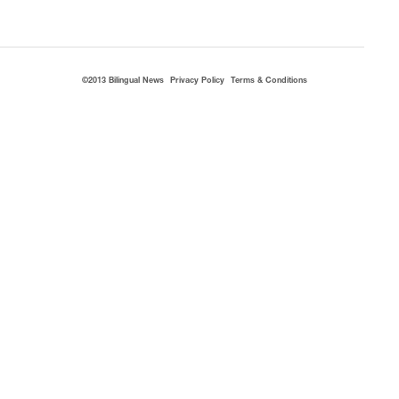
©2013 Bilingual News
Privacy Policy
Terms & Conditions