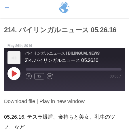
214. バイリンガルニュース 05.26.16
May 26th, 2016
バイリンガルニュース | BILINGUALNEWS
214. バイリンガルニュース 05.26.16
Play
1x
00:00
/
Episode
Download file
|
Play in new window
SHARE
RSS FEED
LINK
05.26.16: テスラ爆睡、金持ちと美女、乳牛のツ
ノ、など
EMBED