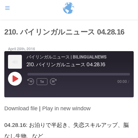
210. バイリンガルニュース 04.28.16
April 28th, 2016
バイリンガルニュース | BILINGUALNEWS
210. バイリンガルニュース 04.28.16
Play
1x
00:00
/
Episode
Download file
|
Play in new window
SHARE
RSS FEED
LINK
04.28.16: お泊りで半起き、失恋スキルアップ、脳
なし生物、など
EMBED